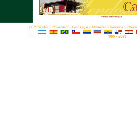
Hoteles en Mendoza