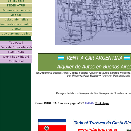
En Argentina Buenos Aires Capital Federal Alquiler de autos baratos Moderna 
con Reserva Facil Rapido y Atencion Personalizada 
Pasajes de Micros Pasajes de Bus Pasajes de Omnibus a cual
Como PUBLICAR en esta página???
>>>>>>
Click Aquí