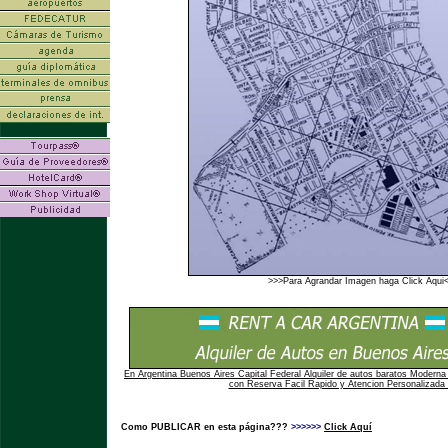
>>>Para Agrandar Imagen haga Click Aqui
En Argentina Buenos Aires Capital Federal Alquiler de autos baratos Moderna 
con Reserva Facil Rapido y Atencion Personalizada 
Como PUBLICAR en esta página???
>>>>>>
Click Aquí