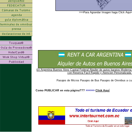
>>>Para Agrandar Imagen haga Click Aqui
En Argentina Buenos Aires Capital Federal Alquiler de autos baratos Moderna 
con Reserva Facil Rapido y Atencion Personalizada 
Pasajes de Micros Pasajes de Bus Pasajes de Omnibus a cual
Como PUBLICAR en esta página???
>>>>>>
Click Aquí
Todo el Turismo de Ecuador en un solo lugar