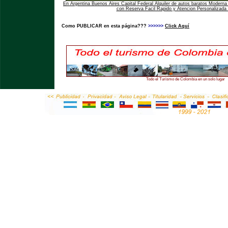
En Argentina Buenos Aires Capital Federal Alquiler de autos baratos Moderna 
con Reserva Facil Rapido y Atencion Personalizada 
Como PUBLICAR en esta página???
>>>>>>
Click Aquí
Todo el Turismo de Colombia en un solo lugar