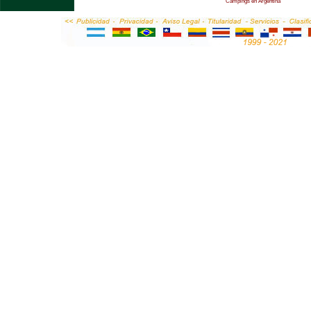
Campings en Argentina