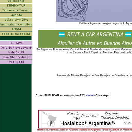
>>>Para Agrandar Imagen haga Click Aqui
En Argentina Buenos Aires Capital Federal Alquiler de autos baratos Moderna 
con Reserva Facil Rapido y Atencion Personalizada 
Pasajes de Micros Pasajes de Bus Pasajes de Omnibus a cual
Como PUBLICAR en esta página???
>>>>>>
Click Aquí
Hostels en Argentina Lodges en Argentina Posadas en Argentina Turismo Aventura en Argentina