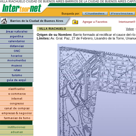
VILLA RIACHUELO CIUDAD DE BUENOS AIRES BARRIOS DE LA CIUDAD DE BUENOS AIRES CAPI
Busqueda por:
Barrios de la Ciudad de Buenos Aires
Agregar a Favoritos
Intertournet®
VILLA RIACHUELO
Volver
Origen de su Nombre:
Barrio formado al rectificar el cauce del rí
Límites:
Av. Gral. Paz, 27 de Febrero, Lisandro de la Torre, Unan