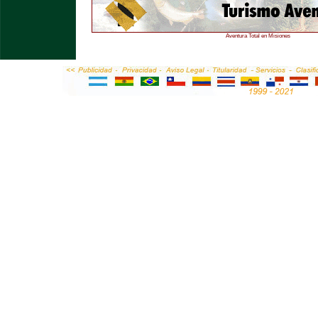
Aventura Total en Misiones