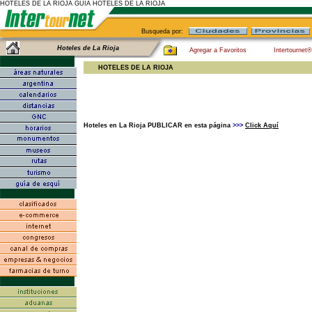
HOTELES DE LA RIOJA GUIA HOTELES DE LA RIOJA
Busqueda por:
Hoteles de La Rioja
Agregar a Favoritos
Intertournet
HOTELES DE LA RIOJA
Hoteles en La Rioja PUBLICAR en esta página
>>>
Click Aquí