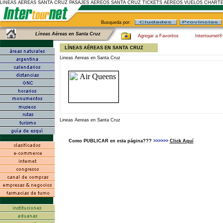
LINEAS AEREAS SANTA CRUZ PASAJES AEREOS SANTA CRUZ TICKETS AEREOS VUELOS CHART
Busqueda por:
Líneas Aéreas en Santa Cruz
Agregar a Favoritos
Intertournet®
LÍNEAS AÉREAS EN SANTA CRUZ
Lineas Aereas en Santa Cruz
Lineas Aereas en Santa Cruz
Como PUBLICAR en esta página???
>>>>>>
Click Aquí