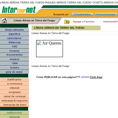
LINEAS AEREAS TIERRA DEL FUEGO PASAJES AEREOS TIERRA DEL FUEGO TICKETS AEREOS C
Busqueda por:
Líneas Aéreas en Tierra del Fuego
Agregar a Favoritos
Intertournet®
LÍNEAS AÉREAS EN TIERRA DEL FUEGO
Lineas Aereas en Tierra del Fuego
Lineas Aereas en Tierra del Fuego
Como PUBLICAR en esta página???
>>>>>>
Click Aquí