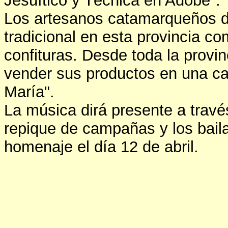
Jesuítico y Técnica en Adobe".
Los artesanos catamarqueños de
tradicional en esta provincia c
confituras. Desde toda la provin
vender sus productos en una c
María".
La música dirá presente a travé
repique de campañas y los bail
homenaje el día 12 de abril.