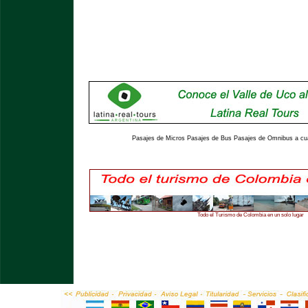
Pasajes de Micros Pasajes de Bus Pasajes de Omnibus a cual
Todo el Turismo de Colombia en un solo lugar