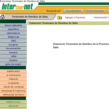
Estaciones Terminales de Omnibus de Salta
Busqueda por:
Terminales de Omnibus de Salta
Agregar a Favoritos
Intertournet® 
Estaciones Terminales de Omnibus de
Salta
Estaciones Terminales de Omnibus de la Provincia
Salta