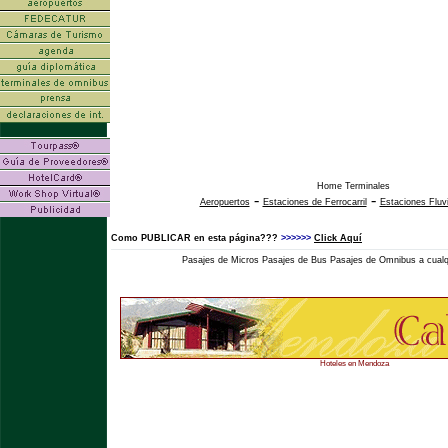
Home Terminales
-
-
Aeropuertos
Estaciones de Ferrocarril
Estaciones Fluv
Como PUBLICAR en esta página???
>>>>>>
Click Aquí
Pasajes de Micros Pasajes de Bus Pasajes de Omnibus a cualqu
Hoteles en Mendoza