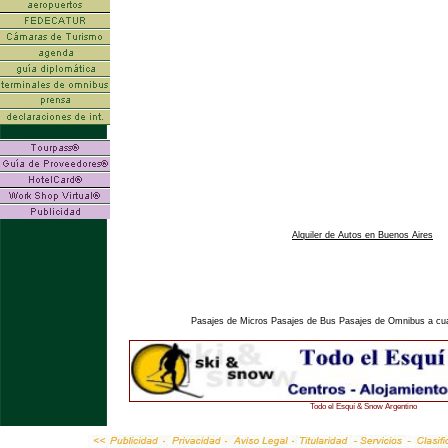
Alquiler de Autos en Buenos Aires
Pasajes de Micros Pasajes de Bus Pasajes de Omnibus a cual
Todo el Esquí & Snow Argentino