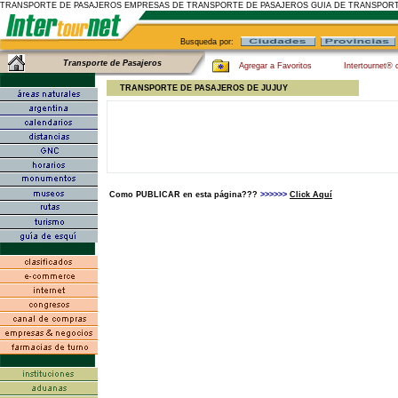
TRANSPORTE DE PASAJEROS EMPRESAS DE TRANSPORTE DE PASAJEROS GUIA DE TRANSPORT
Busqueda por:
Transporte de Pasajeros
Agregar a Favoritos
Intertournet® 
TRANSPORTE DE PASAJEROS DE JUJUY
Como PUBLICAR en esta página???
>>>>>>
Click Aquí