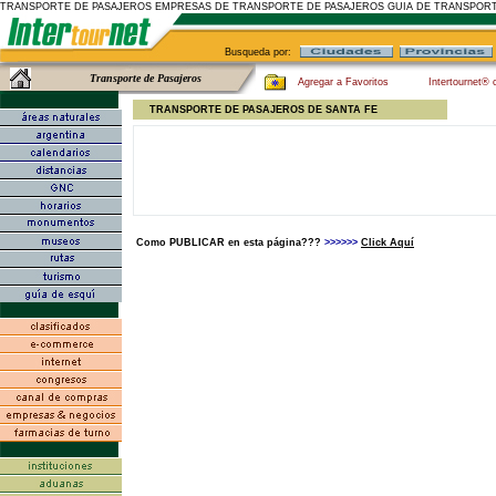
TRANSPORTE DE PASAJEROS EMPRESAS DE TRANSPORTE DE PASAJEROS GUIA DE TRANSPORT
Busqueda por:
Transporte de Pasajeros
Agregar a Favoritos
Intertournet® 
TRANSPORTE DE PASAJEROS DE SANTA FE
Como PUBLICAR en esta página???
>>>>>>
Click Aquí