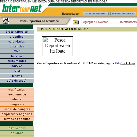
PESCA DEPORTIVA EN MENDOZA GUIA DE PESCA DEPORTIVA EN MENDOZA
Busqueda por:
Pesca Deportiva en Mendoza
Agregar a Favoritos
Intertournet
PESCA DEPORTIVA EN MENDOZA
Pesca Deportiva en Mendoza PUBLICAR en esta página
>>>
Click Aquí