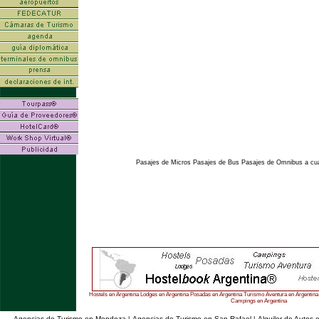
Pasajes de Micros Pasajes de Bus Pasajes de Omnibus a cual
Hostels en Argentina Lodges en Argentina Posadas en Argentina Turismo Aventura en Argentina 
Campings en Argentina
Agencias de Turismo en Mendoza
Agencias de Turismo en San Rafael
Alquiler de Autos