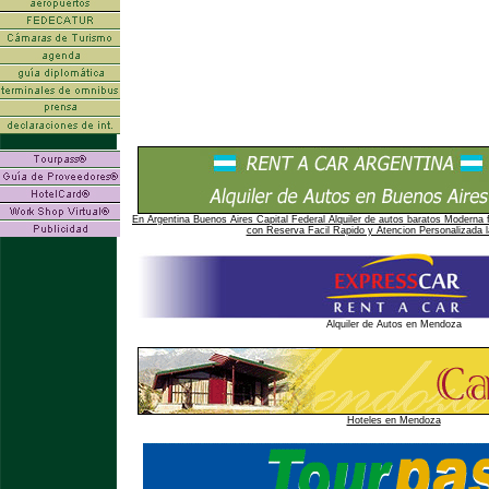
En Argentina Buenos Aires Capital Federal Alquiler de autos baratos Moderna f
con Reserva Facil Rapido y Atencion Personalizada l
Alquiler de Autos en Mendoza
Hoteles en Mendoza