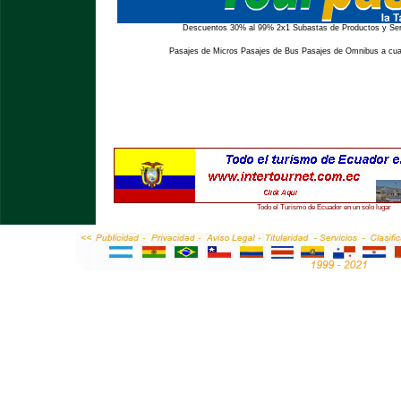
Descuentos 30% al 99% 2x1 Subastas de Productos y Serv
Pasajes de Micros Pasajes de Bus Pasajes de Omnibus a cual
Todo el Turismo de Ecuador en un solo lugar