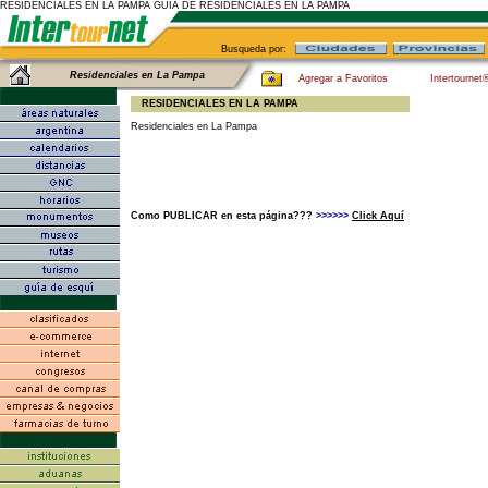
RESIDENCIALES EN LA PAMPA GUIA DE RESIDENCIALES EN LA PAMPA
Busqueda por:
Residenciales en La Pampa
Agregar a Favoritos
Intertournet
RESIDENCIALES EN LA PAMPA
Residenciales en La Pampa
Como PUBLICAR en esta página???
>>>>>>
Click Aquí