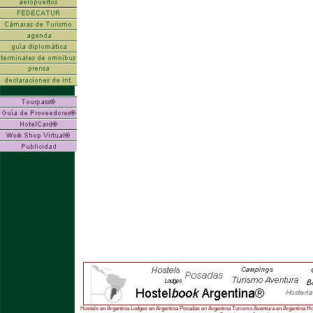
Hostels en Argentina Lodges en Argentina Posadas en Argentina Turismo Aventura en Argentina Ho