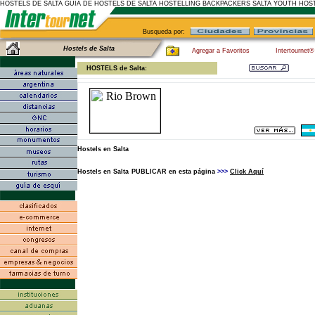
HOSTELS DE SALTA GUIA DE HOSTELS DE SALTA HOSTELLING BACKPACKERS SALTA YOUTH HOS
Busqueda por:
Hostels de Salta
Agregar a Favoritos
Intertournet®
HOSTELS de Salta:
Hostels en Salta
Hostels en Salta
PUBLICAR en esta página
>>>
Click Aquí