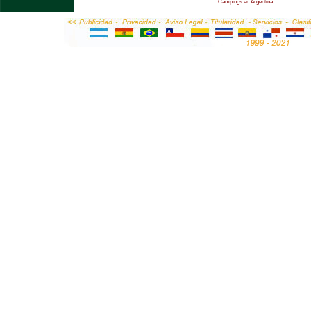
Campings en Argentina