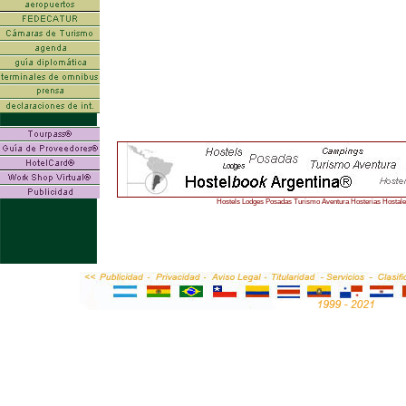
Hostels Lodges Posadas Turismo Aventura Hosterias Hostal