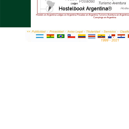
Hostels en Argentina Lodges en Argentina Posadas en Argentina Turismo Aventura en Argentina 
Campings en Argentina