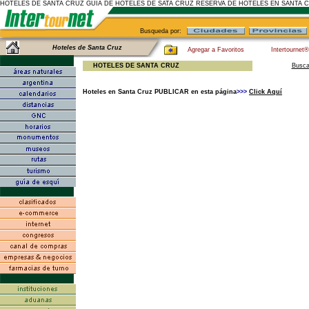
HOTELES DE SANTA CRUZ GUIA DE HOTELES DE SATA CRUZ RESERVA DE HOTELES EN SANTA 
Busqueda por:
Hoteles de Santa Cruz
Agregar a Favoritos
Intertournet
HOTELES DE SANTA CRUZ
Busca
Hoteles en Santa Cruz PUBLICAR en esta página
>>>
Click Aquí