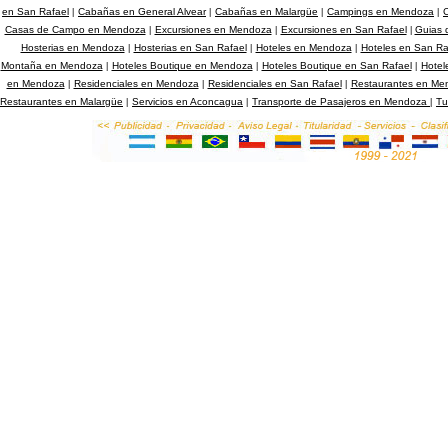
en San Rafael
Cabañas en General Alvear
Cabañas en Malargüe
Campings en Mendoza
C
|
|
|
|
Casas de Campo en Mendoza
Excursiones en Mendoza
Excursiones en San Rafael
Guias 
|
|
|
Hosterias en Mendoza
Hosterias en San Rafael
Hoteles en Mendoza
Hoteles en San Ra
|
|
|
Montaña en Mendoza
Hoteles Boutique en Mendoza
Hoteles Boutique en San Rafael
Hotel
|
|
|
en Mendoza
Residenciales en Mendoza
Residenciales en San Rafael
Restaurantes en Me
|
|
|
Restaurantes en Malargüe
Servicios en Aconcagua
Transporte de Pasajeros en Mendoza
Tu
|
|
|