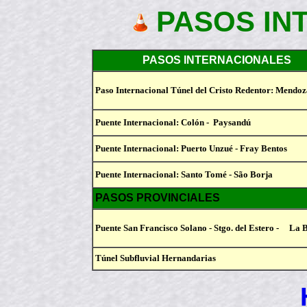
PASOS IN
PASOS INTERNACIONALES
Paso Internacional Túnel del Cristo Redentor: Mendoza
Puente Internacional: Colón - Paysandú
Puente Internacional: Puerto Unzué - Fray Bentos
Puente Internacional: Santo Tomé - São Borja
PASOS PROVINCIALES
Puente San Francisco Solano - Stgo. del Estero - La 
Túnel Subfluvial Hernandarias