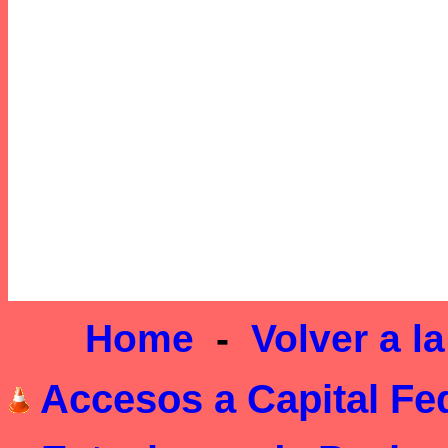
Home
-
Volver a l
Accesos a Capital Fe