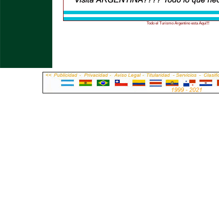
Todo el Turismo Argentino esta Aqui!!!