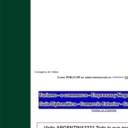
Cartagena de Indias
Como PUBLICAR en www.intertournet.co
>>>>>>>>
Cl
Hoteles en Colombia