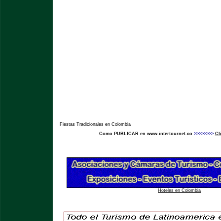
Fiestas Tradicionales en Colombia
Como PUBLICAR en www.intertournet.co
>>>>>>>>
Cl
Hoteles en Colombia