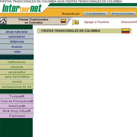
FIESTAS TRADICIONALES EN COLOMBIA GUIA FIESTAS TRADICIONALES EN COLOMBIA
Busqueda por:
Fiestas Tradicionales
Agregar a Favoritos
Intertournet
en Colombia
FIESTAS TRADICIONALES EN COLOMBIA