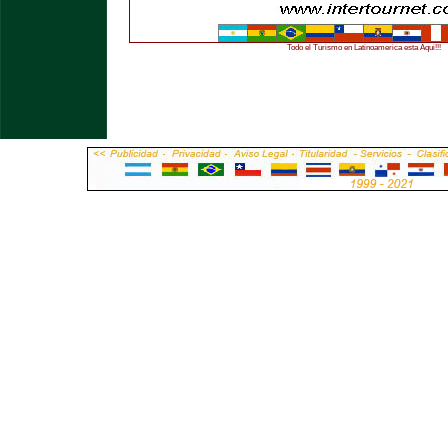
Todo el Turismo en Latinoamerica esta Aqui!!!