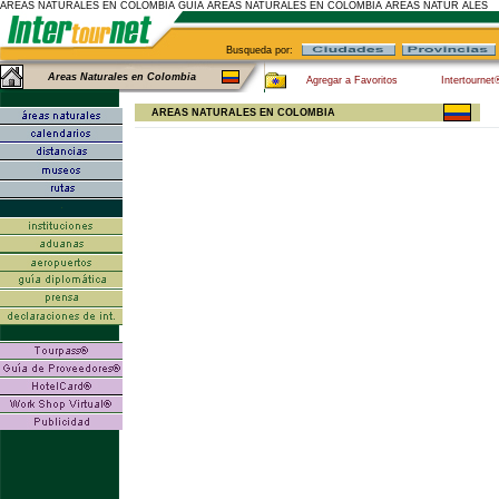
AREAS NATURALES EN COLOMBIA GUIA AREAS NATURALES EN COLOMBIA AREAS NATUR ALES
Busqueda por:
Areas Naturales en Colombia
Agregar a Favoritos
Intertournet
AREAS NATURALES EN COLOMBIA