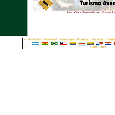
Aventura Total en Cataratas del Iguazu - Misiones - Arg