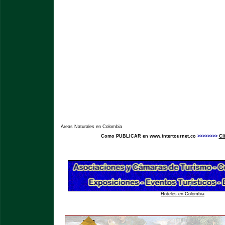
Areas Naturales en Colombia
Como PUBLICAR en www.intertournet.co
>>>>>>>>
Cl
Hoteles en Colombia