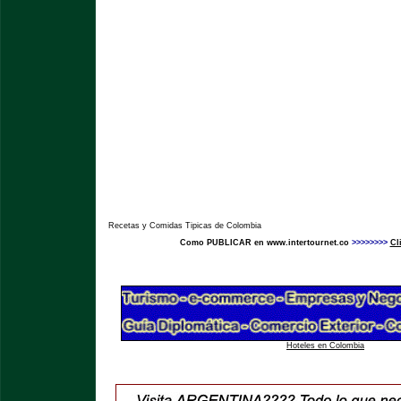
Recetas y Comidas Tipicas de Colombia
Como PUBLICAR en www.intertournet.co
>>>>>>>>
Cl
Hoteles en Colombia