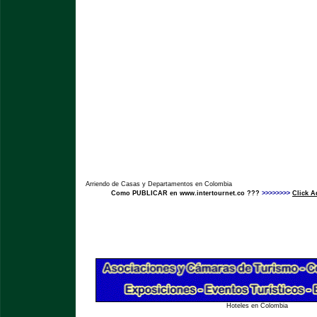
Arriendo de Casas y Departamentos en Colombia
Como PUBLICAR en www.intertournet.co ???
>>>>>>>>
Click A
Hoteles en Colombia