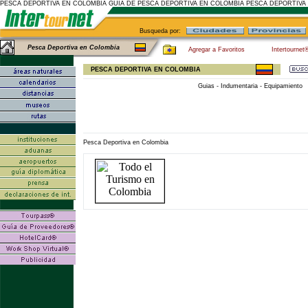
PESCA DEPORTIVA EN COLOMBIA GUIA DE PESCA DEPORTIVA EN COLOMBIA PESCA DEPORTIVA
Busqueda por:
Pesca Deportiva en Colombia
Agregar a Favoritos
Intertournet
PESCA DEPORTIVA EN COLOMBIA
Guias - Indumentaria - Equipamiento
Pesca Deportiva en Colombia