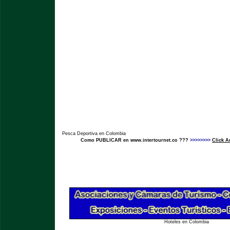
Pesca Deportiva en Colombia
Como PUBLICAR en www.intertournet.co ???
>>>>>>>>
Click A
Hoteles en Colombia