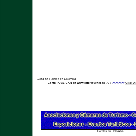
Guias de Turismo en Colombia
Como PUBLICAR en www.intertournet.co ???
>>>>>>>>
Click A
Hoteles en Colombia