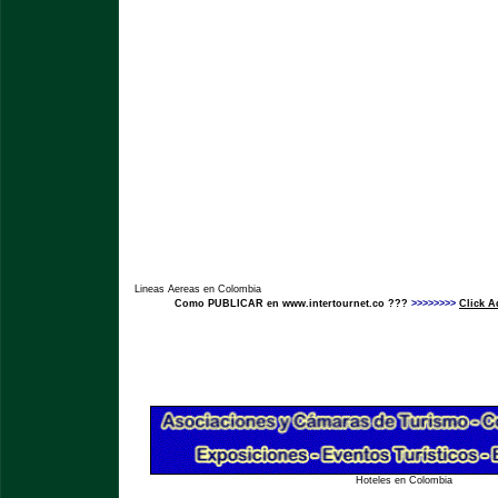
Lineas Aereas en Colombia
Como PUBLICAR en www.intertournet.co ???
>>>>>>>>
Click A
Hoteles en Colombia